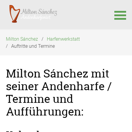
Navigation
Milton Sánchez
Harfenwerkstatt
überspringen
Auftritte und Termine
Milton Sánchez mit
seiner Andenharfe /
Termine und
Aufführungen: